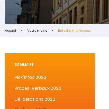
Accueil
Votre mairie
Bulletins municipaux
SOMMAIRE
Pick'infos 2026
Procès-Verbaux 2026
Délibérations 2026