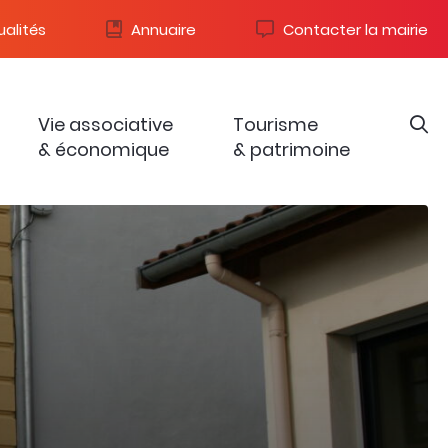
alités
Annuaire
Contacter la mairie
Vie associative
Tourisme
& économique
& patrimoine