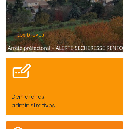
Les brèves
Arrêté préfectoral – ALERTE SÉCHERESSE RENFORCÉ
Démarches
administratives