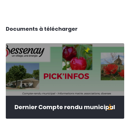
Documents à télécharger
Votre mairie
Infos pratiques
Dernier Compte rendu municipal
Vivre à Bessenay
Vie associative
& économique