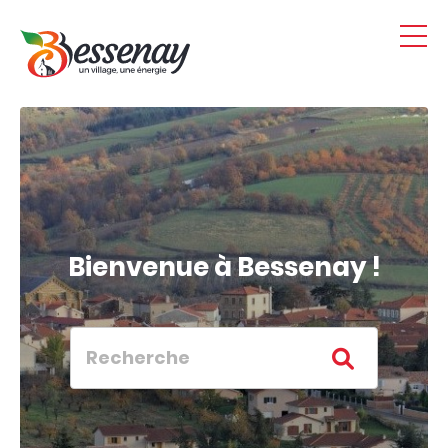
Panneau de gestion des cookies
Bienvenue à Bessenay !