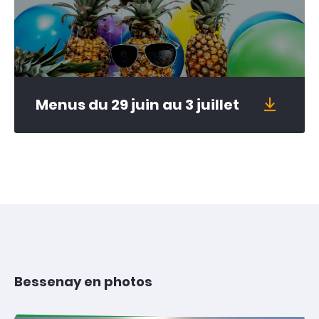
Menus du 29 juin au 3 juillet
Bessenay en photos