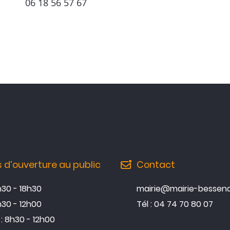
06 18 56 57 67
s d’ouverture au public
Contact
3h30 - 18h30
mairie@mairie-bessena
h30 - 12h00
Tél : 04 74 70 80 07
: 8h30 - 12h00