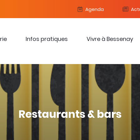
Agenda
Actu
rie
Infos pratiques
Vivre à Bessenay
Restaurants & bars