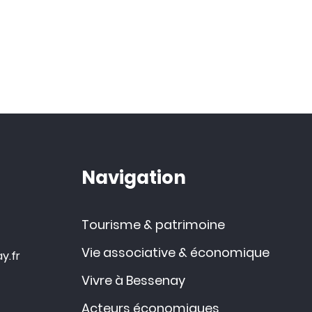
Navigation
Tourisme & patrimoine
Vie associative & économique
y.fr
Vivre à Bessenay
Acteurs économiques