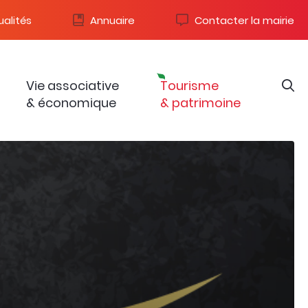
alités
Annuaire
Contacter la mairie
Vie associative
Tourisme
& économique
& patrimoine