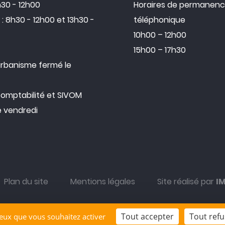
h30 - 12h00
Horaires de permanen
: 8h30 - 12h00 et 13h30 -
téléphonique
10h00 – 12h00
15h00 – 17h30
urbanisme fermé le
comptabilité et SIVOM
e vendredi
Plan du site
Mentions légales
Site réalisé par
I
Tout accepter
Tout refu
 ceux que vous souhaitez activer