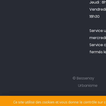
Jeudi : 8
Vendredi 
18h30
Service 
mercredi
Service 
fermés l
© Bessenay
Urbanisme
Ce site utilise des cookies et vous donne le contrôle sur