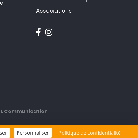
ce
Associations
ML Communication
ser
Personnaliser
Politique de confidentialité