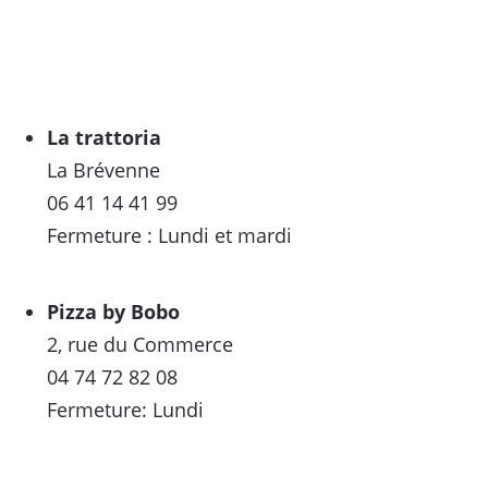
La trattoria
La Brévenne
06 41 14 41 99
Fermeture : Lundi et mardi
Pizza by Bobo
2, rue du Commerce
04 74 72 82 08
Fermeture: Lundi