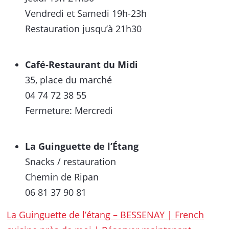
Vendredi et Samedi 19h-23h
Restauration jusqu’à 21h30
Café-Restaurant du Midi
35, place du marché
04 74 72 38 55
Fermeture: Mercredi
La Guinguette de l’Étang
Snacks / restauration
Chemin de Ripan
06 81 37 90 81
La Guinguette de l’étang – BESSENAY | French