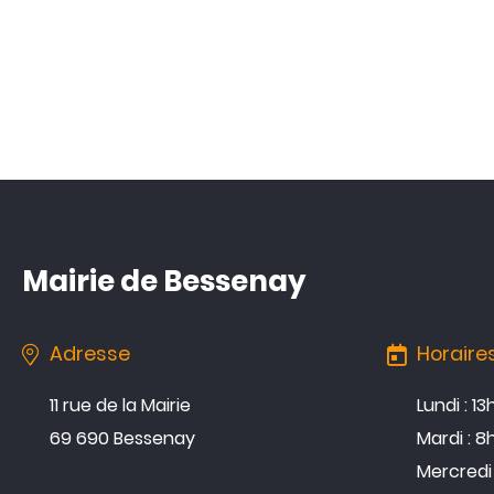
Mairie de Bessenay
Adresse
Horaire
11 rue de la Mairie
Lundi : 1
69 690 Bessenay
Mardi : 8
Mercredi 