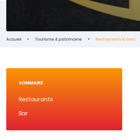
Accueil
Tourisme & patrimoine
Restaurants & bars
SOMMAIRE
Restaurants
Bar