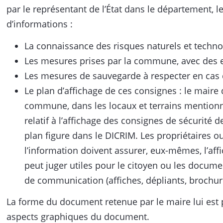
par le représentant de l’État dans le département, le
d’informations :
La connaissance des risques naturels et tech
Les mesures prises par la commune, avec des e
Les mesures de sauvegarde à respecter en cas 
Le plan d’affichage de ces consignes : le maire 
commune, dans les locaux et terrains mentionné
relatif à l’affichage des consignes de sécurité 
plan figure dans le DICRIM. Les propriétaires o
l’information doivent assurer, eux-mêmes, l’aff
peut juger utiles pour le citoyen ou les docume
de communication (affiches, dépliants, brochur
La forme du document retenue par le maire lui est pro
aspects graphiques du document.