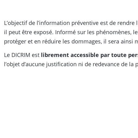
L’objectif de l’information préventive est de rendr
il peut être exposé. Informé sur les phénomènes, l
protéger et en réduire les dommages, il sera ainsi
Le DICRIM est
librement accessible par toute pe
l’objet d’aucune justification ni de redevance de l