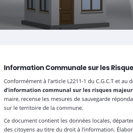
Information Communale sur les Risqu
Conformément à l’article L2211-1 du C.G.C.T et au d
d’information communal sur les risques majeur
maire, recense les mesures de sauvegarde répondan
sur le territoire de la commune.
Ce document contient les données locales, départem
des citoyens au titre du droit à l’information. Élab