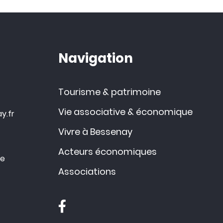
Navigation
Tourisme & patrimoine
Vie associative & économique
y.fr
Vivre à Bessenay
Acteurs économiques
ce
Associations