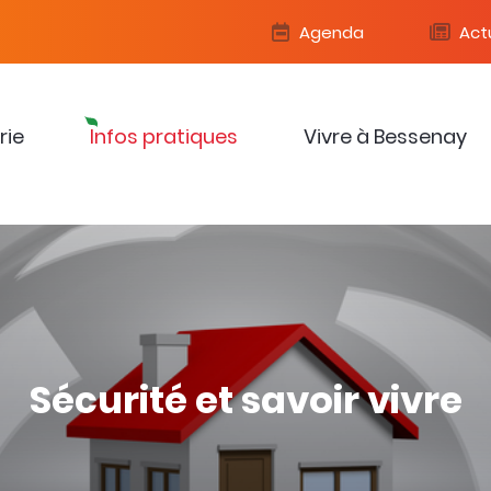
Agenda
Actu
rie
Infos pratiques
Vivre à Bessenay
Sécurité et savoir vivre