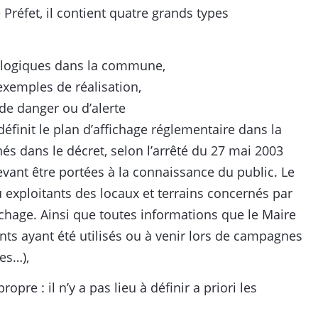
 Préfet, il contient quatre grands types
nologiques dans la commune,
xemples de réalisation,
de danger ou d’alerte
définit le plan d’affichage réglementaire dans la
s dans le décret, selon l’arrêté du 27 mai 2003
devant être portées à la connaissance du public. Le
u exploitants des locaux et terrains concernés par
ichage. Ainsi que toutes informations que le Maire
nts ayant été utilisés ou à venir lors de campagnes
es…),
pre : il n’y a pas lieu à définir a priori les