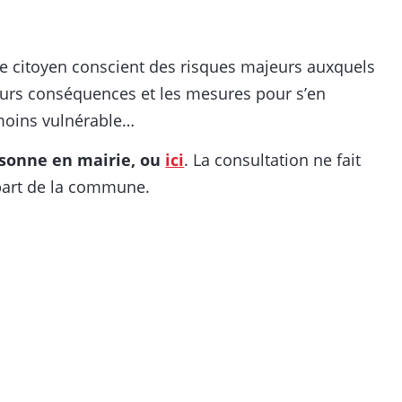
e le citoyen conscient des risques majeurs auxquels
eurs conséquences et les mesures pour s’en
 moins vulnérable…
rsonne en mairie, ou
ici
. La consultation ne fait
a part de la commune.