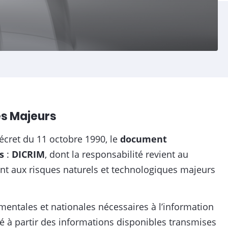
es Majeurs
écret du 11 octobre 1990, le
document
s
:
DICRIM
, dont la responsabilité revient au
t aux risques naturels et technologiques majeurs
entales et nationales nécessaires à l’information
oré à partir des informations disponibles transmises