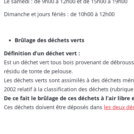
Le samedi : de 9h00 à 12h00 et de 15h00 à 19h00
Dimanche et jours fériés : de 10h00 à 12h00
Brûlage des déchets verts
Définition d’un déchet vert :
Est un déchet vert tous bois provenant de débroussail
résidu de tonte de pelouse.
Les déchets verts sont assimilés à des déchets mén
2002 relatif à la classification des déchets (rubrique
De ce fait le brûlage de ces déchets à l’air libre 
Ces déchets doivent être déposés dans
les deux déc