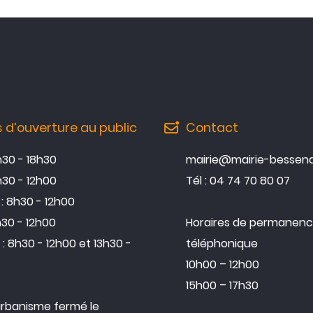
s d’ouverture au public
Contact
3h30 - 18h30
mairie@mairie-bessena
h30 - 12h00
Tél : 04 74 70 80 07
: 8h30 - 12h00
h30 - 12h00
Horaires de permanen
: 8h30 - 12h00 et 13h30 -
téléphonique
10h00 – 12h00
15h00 – 17h30
urbanisme fermé le