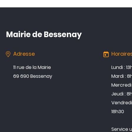
Mairie de Bessenay
Adresse
Horaire
11 rue de la Mairie
Lundi : 1
69 690 Bessenay
Mardi : 8
Mercredi 
Jeudi : 8
Vendredi 
18h30
Service 