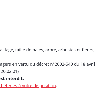
lage, taille de haies, arbre, arbustes et fleurs,
agers en vertu du décret n°2002-540 du 18 avril
 20.02.01)
est interdit.
hèteries à votre disposition
.