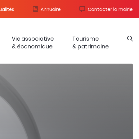
alités
Annuaire
Contacter la mairie
Vie associative
Tourisme
& économique
& patrimoine