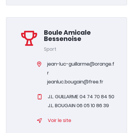
Boule Amicale
Bessenoise
Sport
jean-luc-guillarme@orange.f
r
jeanluc.bougain@free.fr
J.L. GUILLARME 04 74 70 84 50
J.L. BOUGAIN 06 05 10 86 39
Voir le site