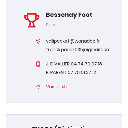
Bessenay Foot
Sport
vallipocket@wanadoo.fr
franck.parent135@gmail.com
J. D.VALLIER 04 74 70 97 18
F. PARENT 07 70 51 37 12
Voir le site