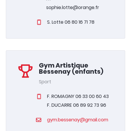
sophie.lotte@orange.fr
S. Lotte 06 80 16 71 78
Gym Artistique
Bessenay (enfants)
Sport
F. ROMAGNY 06 33 00 60 43
F. DUCARRE 06 89 92 73 96
gym.bessenay@gmail.com