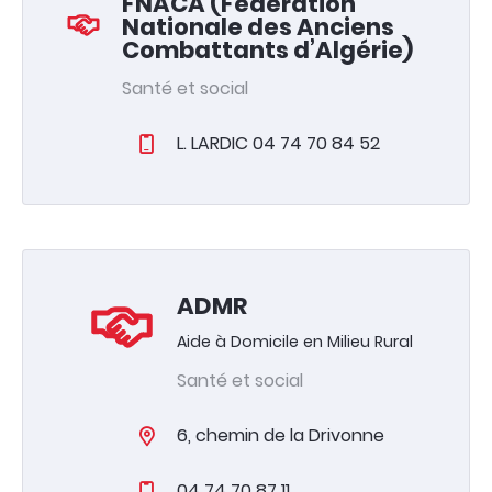
FNACA (Fédération
Nationale des Anciens
Combattants d’Algérie)
Santé et social
L. LARDIC 04 74 70 84 52
ADMR
Aide à Domicile en Milieu Rural
Santé et social
6, chemin de la Drivonne
04 74 70 87 11