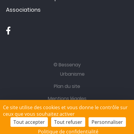
Associations
© Bessenay
Urbanisme
Plan du site
Mentions légales
Ce site utilise des cookies et vous donne le contrôle sur
Site réalisé par
IML Communication
ceux que vous souhaitez activer
Tout accepter
Tout refuser
Personnaliser
Politique de confidentialité