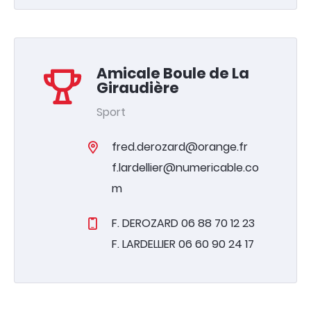
Amicale Boule de La
Giraudière
Sport
fred.derozard@orange.fr
f.lardellier@numericable.co
m
F. DEROZARD 06 88 70 12 23
F. LARDELLIER 06 60 90 24 17