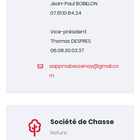
Jean-Paul BOBILLON
07.61.10.64.24
Vice-président
Thomas DESPRES
06.08.30.03.37
aappmabessenay@gmail.co
m
Société de Chasse
Nature