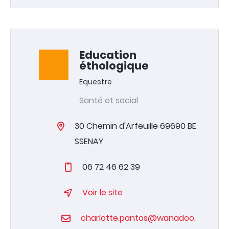
Education
éthologique
Equestre
Santé et social
30 Chemin d'Arfeuille 69690 BE
SSENAY
06 72 46 62 39
Voir le site
charlotte.pantos@wanadoo.