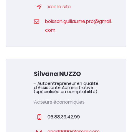
Voir le site
boisson.guillaume.pro@gmail.
com
Silvana NUZZO
- Autoentrepreneur en qualité
d'Assistante Administrative
(spécialisée en comptabilité)
Acteurs économiques
06.88.33.42.99
aac69690@gmail.com