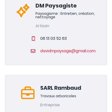
DM Paysagiste
Paysagisme : Entretien, création,
nettoyage
Artisan
06 13 03 52 63
davidmpaysage@gmail.com
SARL Rambaud
Travaux arboricoles
Entreprise