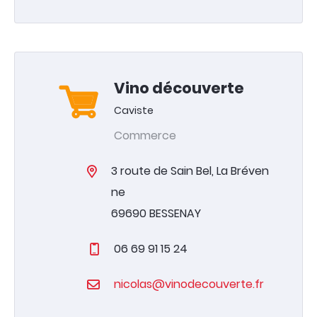
Vino découverte
Caviste
Commerce
3 route de Sain Bel, La Bréven
ne
69690 BESSENAY
06 69 91 15 24
nicolas@vinodecouverte.fr