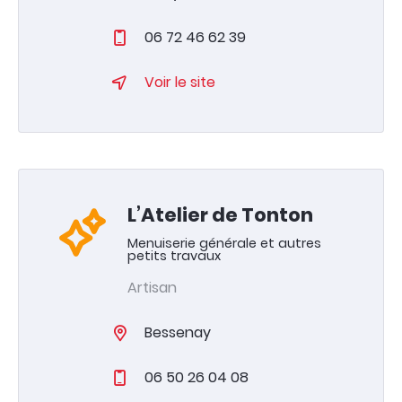
06 72 46 62 39
Voir le site
L’Atelier de Tonton
Menuiserie générale et autres
petits travaux
Artisan
Bessenay
06 50 26 04 08