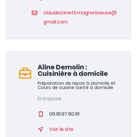
claudezanetti.magnetiseuse@
gmail.com
Aline Demolin :
Cuisinière à domicile
Préparation de repas à domicile et
Cours de cuisine santé à domicile
Entreprise
06.81.97.60.61
Voir le site