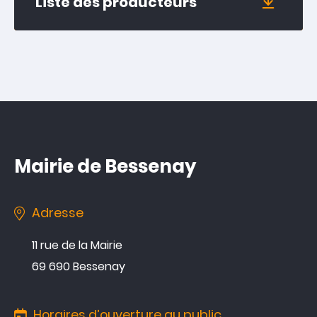
Liste des producteurs
Mairie de Bessenay
Adresse
11 rue de la Mairie
69 690 Bessenay
Horaires d’ouverture au public