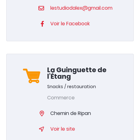
lestudiodalex@gmail.com
Voir le Facebook
La Guinguette de
l’Étang
Snacks / restauration
Commerce
Chemin de Ripan
Voir le site