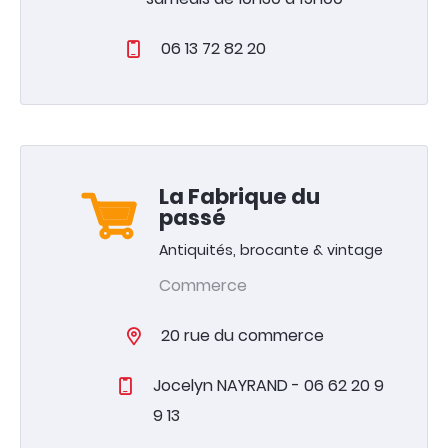
06 13 72 82 20
La Fabrique du
passé
Antiquités, brocante & vintage
Commerce
20 rue du commerce
Jocelyn NAYRAND - 06 62 20 9
9 13