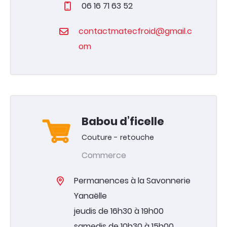
06 16 71 63 52
contactmatecfroid@gmail.c
om
Babou d’ficelle
Couture - retouche
Commerce
Permanences à la Savonnerie
Yanaëlle
jeudis de 16h30 à 19h00
samedis de 10h30 à 15h00