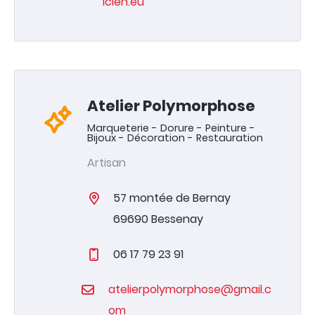
icien.eu
Atelier Polymorphose
Marqueterie - Dorure - Peinture -
Bijoux - Décoration - Restauration
Artisan
57 montée de Bernay
69690 Bessenay
06 17 79 23 91
atelierpolymorphose@gmail.c
om