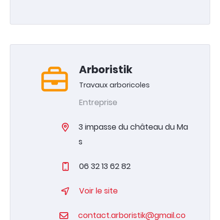
Arboristik
Travaux arboricoles
Entreprise
3 impasse du château du Ma
s
06 32 13 62 82
Voir le site
contact.arboristik@gmail.co