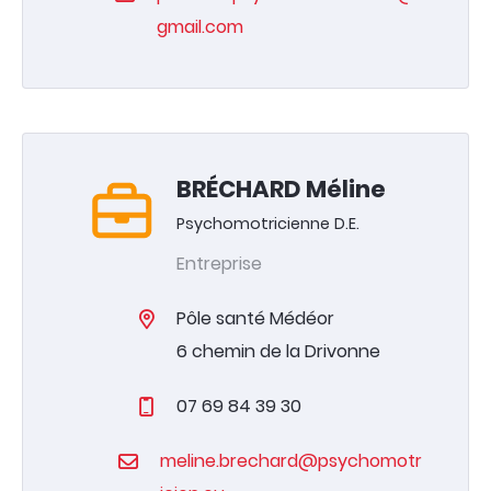
gmail.com
BRÉCHARD Méline
Psychomotricienne D.E.
Entreprise
Pôle santé Médéor
6 chemin de la Drivonne
07 69 84 39 30
meline.brechard@psychomotr