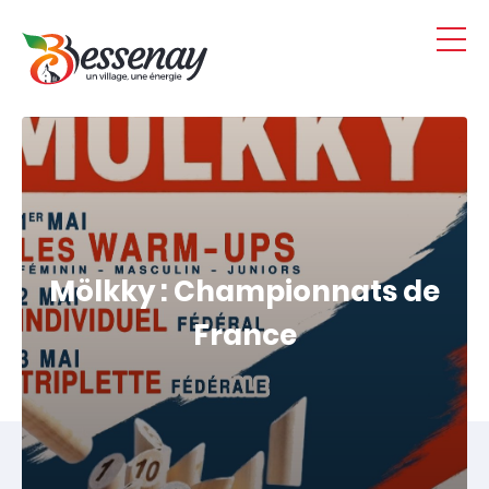
Panneau de gestion des cookies
Mölkky : Championnats de
France