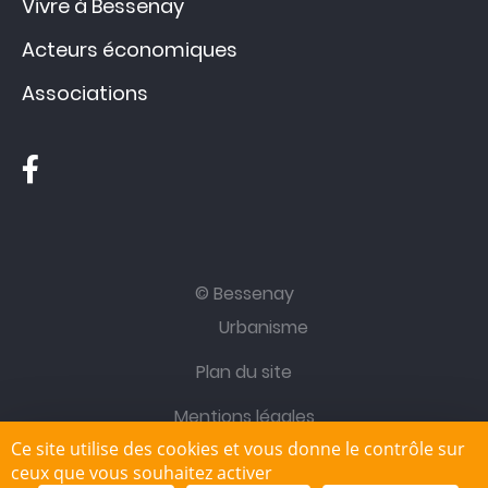
Vivre à Bessenay
Acteurs économiques
Associations
© Bessenay
Urbanisme
Plan du site
Mentions légales
Ce site utilise des cookies et vous donne le contrôle sur
Site réalisé par
IML Communication
ceux que vous souhaitez activer