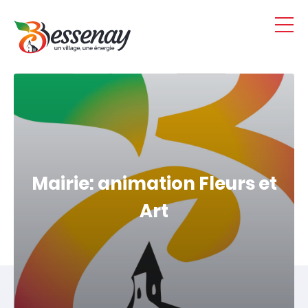
Panneau de gestion des cookies
Mairie: animation Fleurs et
Art