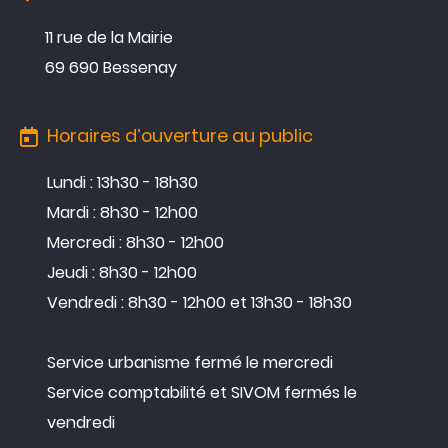
11 rue de la Mairie
69 690 Bessenay
04 74 70 80 07
Agenda
Horaires d’ouverture au public
Actualités
Lundi : 13h30 - 18h30
Annuaire
Mardi : 8h30 - 12h00
Contacter la mairie
Mercredi : 8h30 - 12h00
Jeudi : 8h30 - 12h00
Vendredi : 8h30 - 12h00 et 13h30 - 18h30
Service urbanisme fermé le mercredi
Service comptabilité et SIVOM fermés le
vendredi