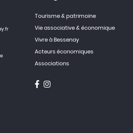
Tourisme & patrimoine
Vie associative & économique
y.fr
Vivre à Bessenay
Acteurs économiques
ce
Associations