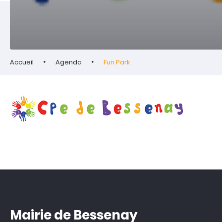
Accueil
Agenda
Fun Park
Mairie de Bessenay