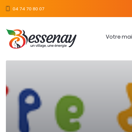
Panneau de gestion des cookies
04 74 70 80 07
Votre mai