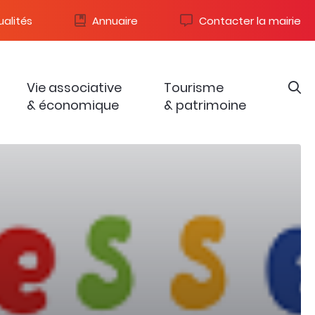
alités
Annuaire
Contacter la mairie
Vie associative
Tourisme
& économique
& patrimoine