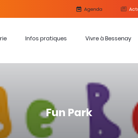
Agenda
Actu
rie
Infos pratiques
Vivre à Bessenay
Fun Park