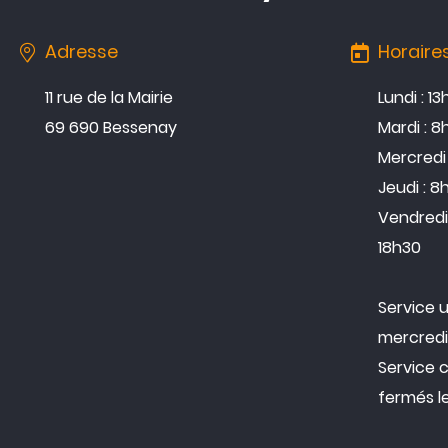
Adresse
Horaire
11 rue de la Mairie
Lundi : 1
69 690 Bessenay
Mardi : 8
Mercredi 
Jeudi : 8
Vendredi 
18h30
Service 
mercredi
Service 
fermés l