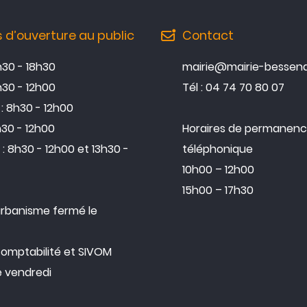
s d’ouverture au public
Contact
3h30 - 18h30
mairie@mairie-bessena
h30 - 12h00
Tél : 04 74 70 80 07
: 8h30 - 12h00
h30 - 12h00
Horaires de permanen
: 8h30 - 12h00 et 13h30 -
téléphonique
10h00 – 12h00
15h00 – 17h30
urbanisme fermé le
comptabilité et SIVOM
e vendredi