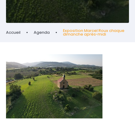
Exposition Marcel Roux chaque
Accueil
Agenda
dimanche après-midi