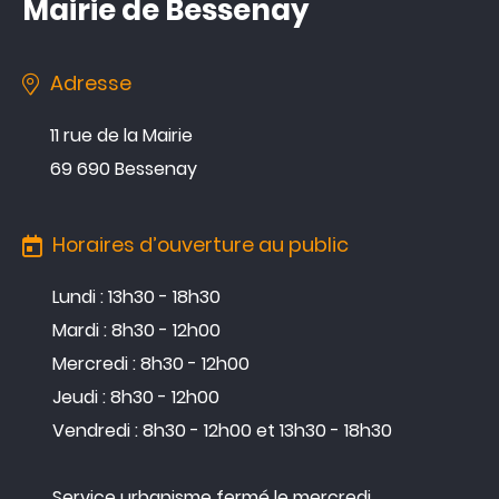
Mairie de Bessenay
Tourisme
& patrimoine
Adresse
04 74 70 80 07
11 rue de la Mairie
69 690 Bessenay
Agenda
Actualités
Horaires d’ouverture au public
Annuaire
Lundi : 13h30 - 18h30
Contacter la mairie
Mardi : 8h30 - 12h00
Mercredi : 8h30 - 12h00
Jeudi : 8h30 - 12h00
Vendredi : 8h30 - 12h00 et 13h30 - 18h30
Service urbanisme fermé le mercredi