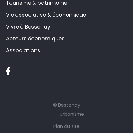
Tourisme & patrimoine
Vie associative & économique
Vivre à Bessenay
Acteurs économiques
Associations
© Bessenay
Urbanisme
Plan du site