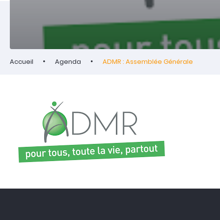
Accueil
Agenda
ADMR : Assemblée Générale