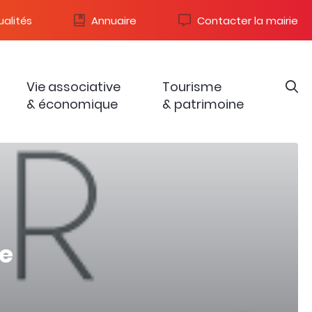
alités
Annuaire
Contacter la mairie
Vie associative
Tourisme
& économique
& patrimoine
e