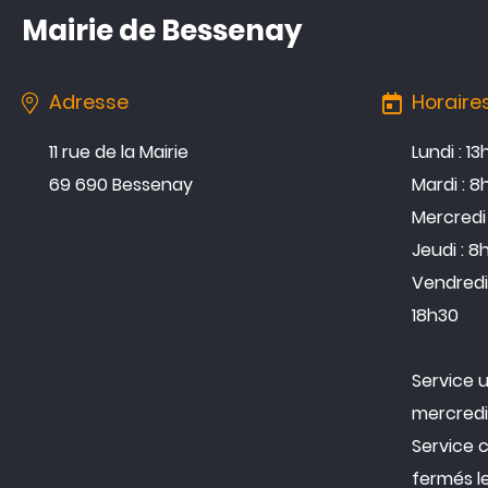
Mairie de Bessenay
Adresse
Horaire
11 rue de la Mairie
Lundi : 1
69 690 Bessenay
Mardi : 8
Mercredi 
Jeudi : 8
Vendredi 
18h30
Service 
mercredi
Service 
fermés l