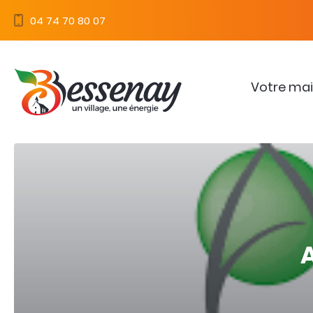
Panneau de gestion des cookies
04 74 70 80 07
Votre mai