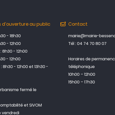
s d’ouverture au public
Contact
3h30 - 18h30
mairie@mairie-bessena
h30 - 12h00
Tél : 04 74 70 80 07
: 8h30 - 12h00
h30 - 12h00
Horaires de permanen
: 8h30 - 12h00 et 13h30 -
téléphonique
10h00 – 12h00
15h00 – 17h30
urbanisme fermé le
comptabilité et SIVOM
e vendredi