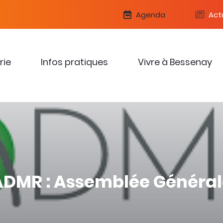
Agenda
Actu
rie
Infos pratiques
Vivre à Bessenay
ADMR : Assemblée Général