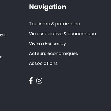
Navigation
Tourisme & patrimoine
Vie associative & économique
y.fr
Vivre à Bessenay
Acteurs économiques
ce
Associations