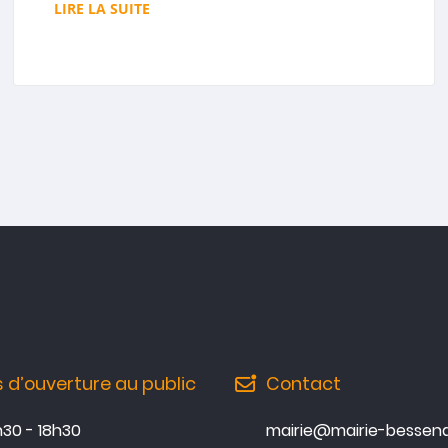
LIRE LA SUITE
s d’ouverture au public
Contact
3h30 - 18h30
mairie@mairie-bessena