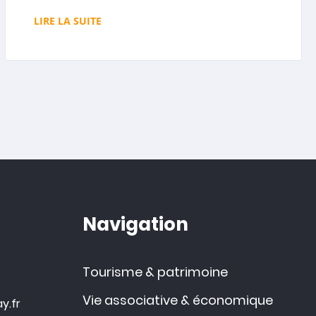
LIRE LA SUITE
Navigation
Tourisme & patrimoine
Vie associative & économique
y.fr