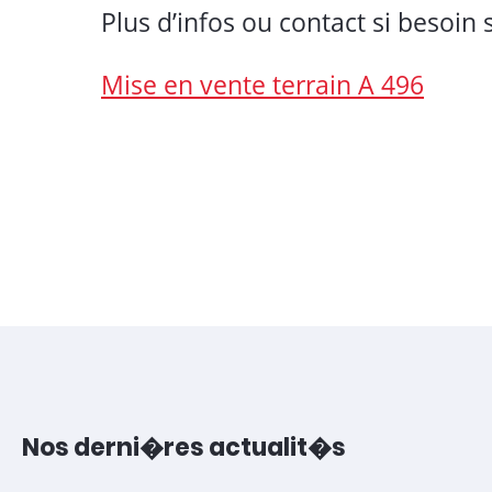
Plus d’infos ou contact si besoin s
Mise en vente terrain A 496
Nos derni�res actualit�s