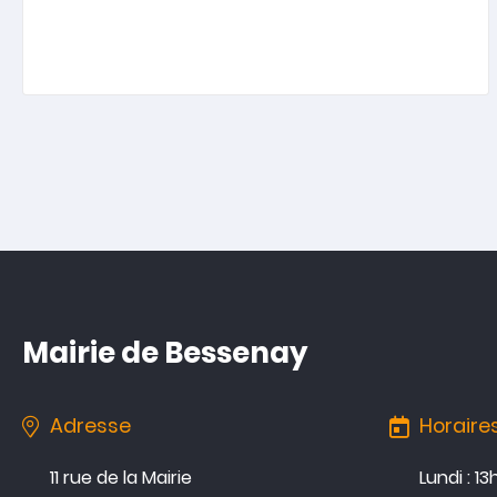
Mairie de Bessenay
Adresse
Horaire
11 rue de la Mairie
Lundi : 1