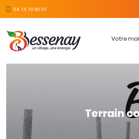
Panneau de gestion des cookies
04 74 70 80 07
Votre mai
Terrain c