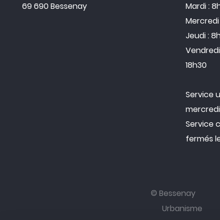
69 690 Bessenay
Mardi : 8
Mercredi 
Jeudi : 8
Vendredi 
18h30
Service 
mercredi
Service 
fermés l
© Bessenay
Urbanisme