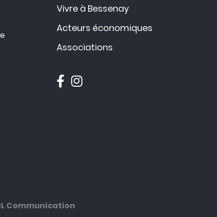
Vivre à Bessenay
Acteurs économiques
ce
Associations
ML Communication