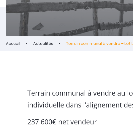
Accueil
Actualités
Terrain communal à vendre – Lot L
Terrain communal à vendre au lot
individuelle dans l’alignement de
237 600€ net vendeur