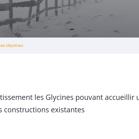
es Glycines
issement les Glycines pouvant accueillir 
s constructions existantes