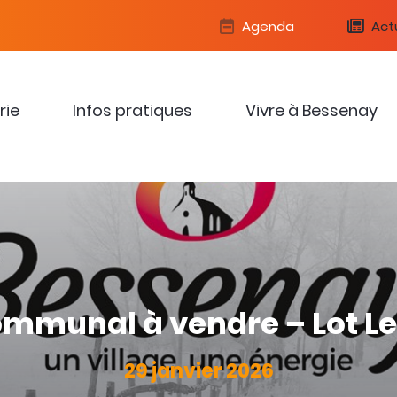
Agenda
Actu
rie
Infos pratiques
Vivre à Bessenay
ommunal à vendre – Lot Le
29 janvier 2026