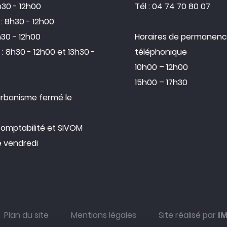
h30 - 12h00
Tél : 04 74 70 80 07
: 8h30 - 12h00
h30 - 12h00
Horaires de permanen
: 8h30 - 12h00 et 13h30 -
téléphonique
10h00 – 12h00
15h00 – 17h30
urbanisme fermé le
comptabilité et SIVOM
e vendredi
Plan du site
Mentions légales
Site réalisé par
I